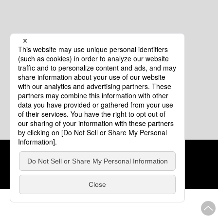
クッキーポリシー
このサイトについて
COPYRIGHT © Tourism of ALL JAPAN x TOKYO ALL RIGHTS
RESERVED.
update: 2026年8月4日