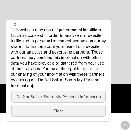
クッキーポリシー
このサイトについて
COPYRIGHT © Tourism of ALL JAPAN x TOKYO ALL RIGHTS
RESERVED.
update: 2026年8月4日