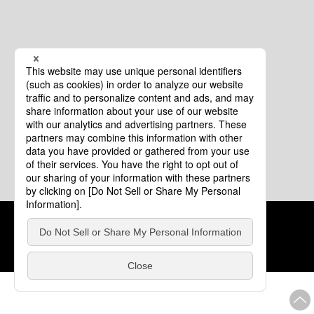
クッキーポリシー
このサイトについて
COPYRIGHT © Tourism of ALL JAPAN x TOKYO ALL RIGHTS
RESERVED.
update: 2026年8月4日