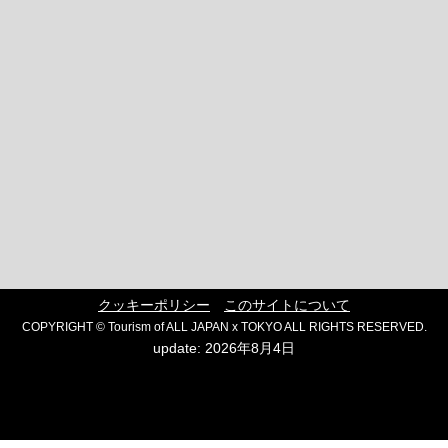
クッキーポリシー
このサイトについて
COPYRIGHT © Tourism of ALL JAPAN x TOKYO ALL RIGHTS RESERVED.
update: 2026年8月4日