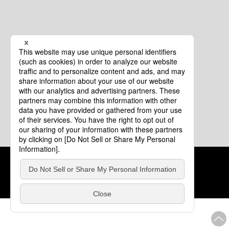
クッキーポリシー
このサイトについて
COPYRIGHT © Tourism of ALL JAPAN x TOKYO ALL RIGHTS
RESERVED.
update: 2026年8月4日