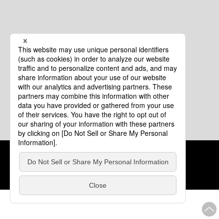
クッキーポリシー
このサイトについて
COPYRIGHT © Tourism of ALL JAPAN x TOKYO ALL RIGHTS
RESERVED.
update: 2026年8月4日