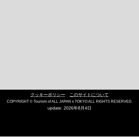
クッキーポリシー
このサイトについて
COPYRIGHT © Tourism of ALL JAPAN x TOKYO ALL RIGHTS RESERVED.
update: 2026年8月4日