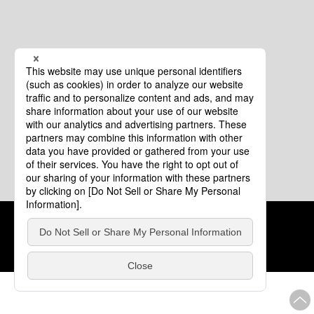
クッキーポリシー
このサイトについて
COPYRIGHT © Tourism of ALL JAPAN x TOKYO ALL RIGHTS
RESERVED.
update: 2026年8月4日