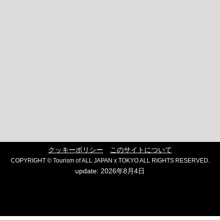
クッキーポリシー
このサイトについて
COPYRIGHT © Tourism of ALL JAPAN x TOKYO ALL RIGHTS RESERVED.
update: 2026年8月4日