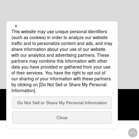
クッキーポリシー
このサイトについて
COPYRIGHT © Tourism of ALL JAPAN x TOKYO ALL RIGHTS
RESERVED.
update: 2026年8月4日