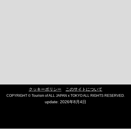
クッキーポリシー
このサイトについて
COPYRIGHT © Tourism of ALL JAPAN x TOKYO ALL RIGHTS RESERVED.
update: 2026年8月4日