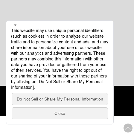
クッキーポリシー
このサイトについて
COPYRIGHT © Tourism of ALL JAPAN x TOKYO ALL RIGHTS
RESERVED.
update: 2026年8月4日