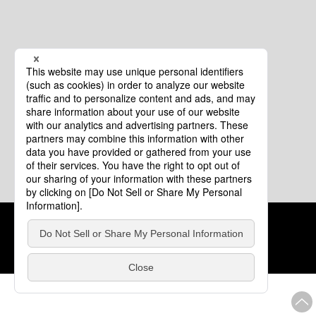
クッキーポリシー
このサイトについて
COPYRIGHT © Tourism of ALL JAPAN x TOKYO ALL RIGHTS
RESERVED.
update: 2026年8月4日