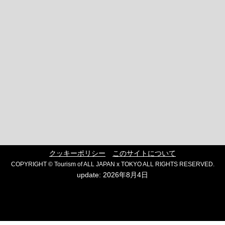
クッキーポリシー
このサイトについて
COPYRIGHT © Tourism of ALL JAPAN x TOKYO ALL RIGHTS RESERVED.
update: 2026年8月4日