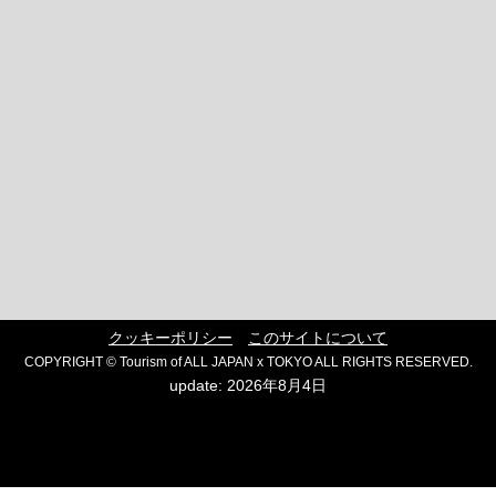
クッキーポリシー
このサイトについて
COPYRIGHT © Tourism of ALL JAPAN x TOKYO ALL RIGHTS RESERVED.
update: 2026年8月4日