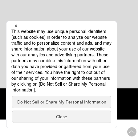
クッキーポリシー
このサイトについて
COPYRIGHT © Tourism of ALL JAPAN x TOKYO ALL RIGHTS
RESERVED.
update: 2026年8月4日