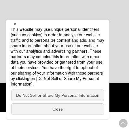
クッキーポリシー
このサイトについて
COPYRIGHT © Tourism of ALL JAPAN x TOKYO ALL RIGHTS
RESERVED.
update: 2026年8月4日