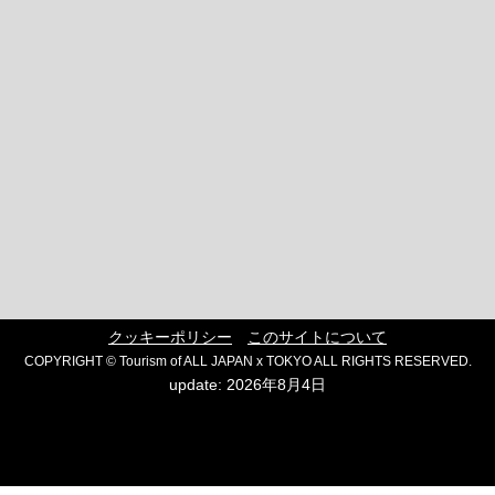
クッキーポリシー
このサイトについて
COPYRIGHT © Tourism of ALL JAPAN x TOKYO ALL RIGHTS RESERVED.
update: 2026年8月4日