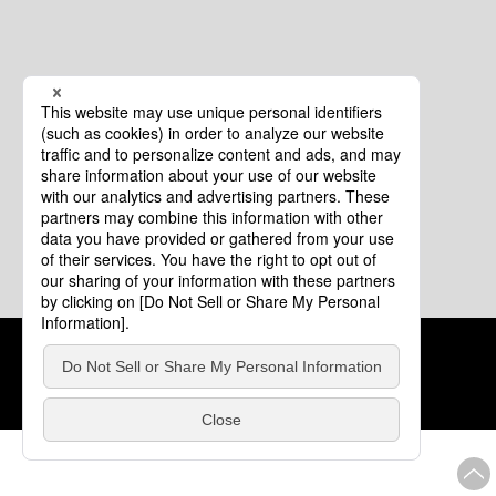
クッキーポリシー
このサイトについて
COPYRIGHT © Tourism of ALL JAPAN x TOKYO ALL RIGHTS
RESERVED.
update: 2026年8月4日