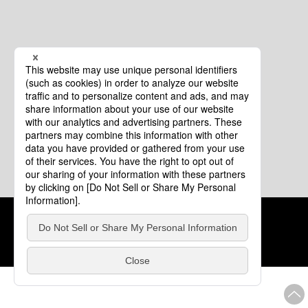
クッキーポリシー
このサイトについて
COPYRIGHT © Tourism of ALL JAPAN x TOKYO ALL RIGHTS
RESERVED.
update: 2026年8月4日