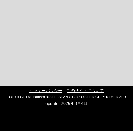
クッキーポリシー
このサイトについて
COPYRIGHT © Tourism of ALL JAPAN x TOKYO ALL RIGHTS RESERVED.
update: 2026年8月4日