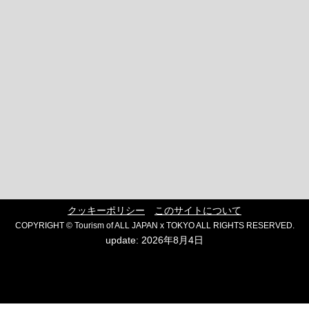
クッキーポリシー
このサイトについて
COPYRIGHT © Tourism of ALL JAPAN x TOKYO ALL RIGHTS RESERVED.
update: 2026年8月4日