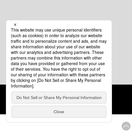
クッキーポリシー
このサイトについて
COPYRIGHT © Tourism of ALL JAPAN x TOKYO ALL RIGHTS
RESERVED.
update: 2026年8月4日