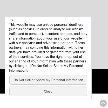
クッキーポリシー
このサイトについて
COPYRIGHT © Tourism of ALL JAPAN x TOKYO ALL RIGHTS
RESERVED.
update: 2026年8月4日