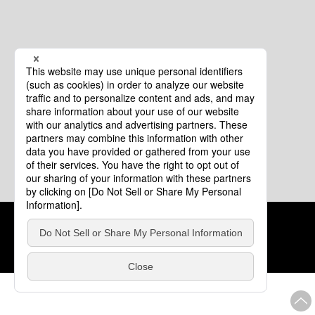
クッキーポリシー
このサイトについて
COPYRIGHT © Tourism of ALL JAPAN x TOKYO ALL RIGHTS
RESERVED.
update: 2026年8月4日