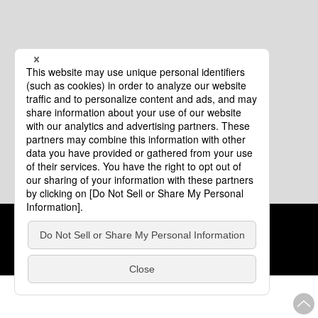
クッキーポリシー
このサイトについて
COPYRIGHT © Tourism of ALL JAPAN x TOKYO ALL RIGHTS
RESERVED.
update: 2026年8月4日