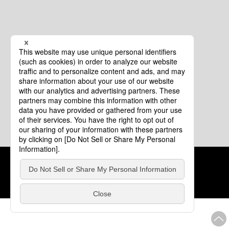
クッキーポリシー
このサイトについて
COPYRIGHT © Tourism of ALL JAPAN x TOKYO ALL RIGHTS
RESERVED.
update: 2026年8月4日