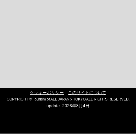
クッキーポリシー
このサイトについて
COPYRIGHT © Tourism of ALL JAPAN x TOKYO ALL RIGHTS RESERVED.
update: 2026年8月4日