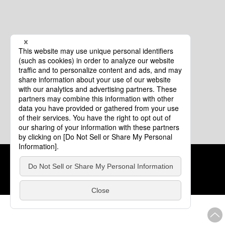
クッキーポリシー
このサイトについて
COPYRIGHT © Tourism of ALL JAPAN x TOKYO ALL RIGHTS
RESERVED.
update: 2026年8月4日