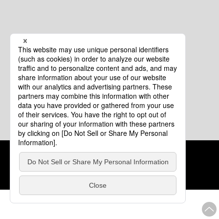
クッキーポリシー
このサイトについて
COPYRIGHT © Tourism of ALL JAPAN x TOKYO ALL RIGHTS
RESERVED.
update: 2026年8月4日