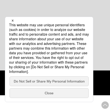
クッキーポリシー
このサイトについて
COPYRIGHT © Tourism of ALL JAPAN x TOKYO ALL RIGHTS
RESERVED.
update: 2026年8月4日