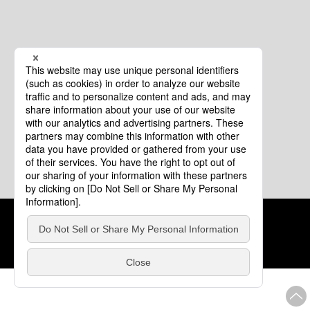
クッキーポリシー
このサイトについて
COPYRIGHT © Tourism of ALL JAPAN x TOKYO ALL RIGHTS
RESERVED.
update: 2026年8月4日