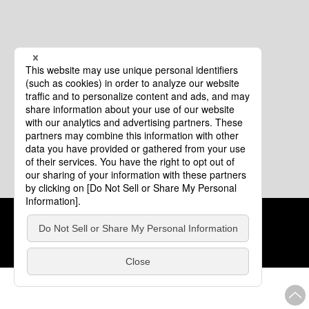
クッキーポリシー
このサイトについて
COPYRIGHT © Tourism of ALL JAPAN x TOKYO ALL RIGHTS
RESERVED.
update: 2026年8月4日