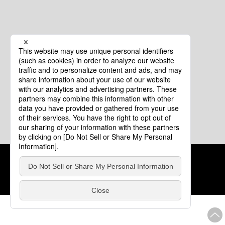
クッキーポリシー
このサイトについて
COPYRIGHT © Tourism of ALL JAPAN x TOKYO ALL RIGHTS
RESERVED.
update: 2026年8月4日