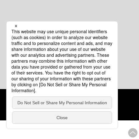
クッキーポリシー
このサイトについて
COPYRIGHT © Tourism of ALL JAPAN x TOKYO ALL RIGHTS
RESERVED.
update: 2026年8月4日