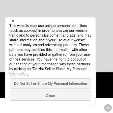
クッキーポリシー
このサイトについて
COPYRIGHT © Tourism of ALL JAPAN x TOKYO ALL RIGHTS
RESERVED.
update: 2026年8月4日