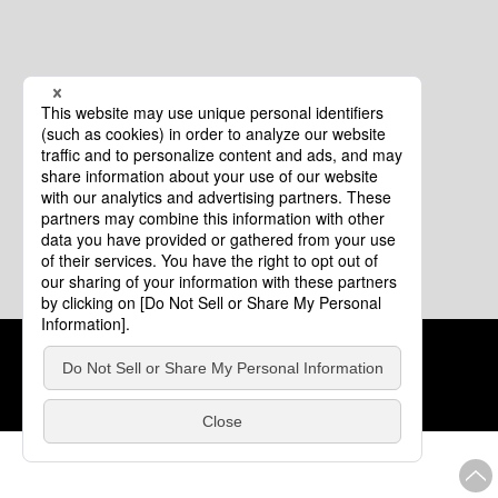
クッキーポリシー
このサイトについて
COPYRIGHT © Tourism of ALL JAPAN x TOKYO ALL RIGHTS
RESERVED.
update: 2026年8月4日