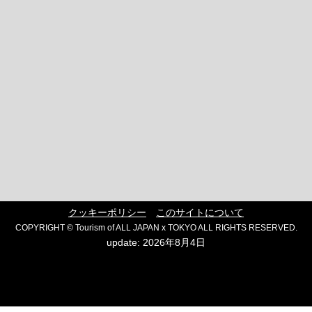
クッキーポリシー
このサイトについて
COPYRIGHT © Tourism of ALL JAPAN x TOKYO ALL RIGHTS RESERVED.
update: 2026年8月4日