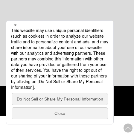
クッキーポリシー
このサイトについて
COPYRIGHT © Tourism of ALL JAPAN x TOKYO ALL RIGHTS
RESERVED.
update: 2026年8月4日