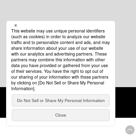
クッキーポリシー
このサイトについて
COPYRIGHT © Tourism of ALL JAPAN x TOKYO ALL RIGHTS
RESERVED.
update: 2026年8月4日