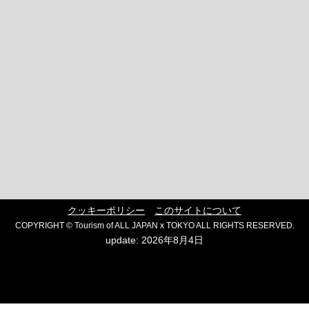
クッキーポリシー
このサイトについて
COPYRIGHT © Tourism of ALL JAPAN x TOKYO ALL RIGHTS RESERVED.
update: 2026年8月4日