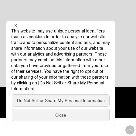
クッキーポリシー
このサイトについて
COPYRIGHT © Tourism of ALL JAPAN x TOKYO ALL RIGHTS
RESERVED.
update: 2026年8月4日