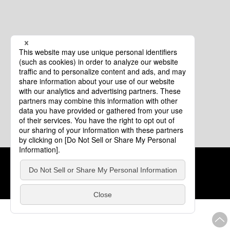
クッキーポリシー
このサイトについて
COPYRIGHT © Tourism of ALL JAPAN x TOKYO ALL RIGHTS
RESERVED.
update: 2026年8月4日