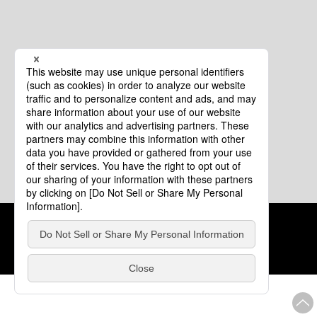
クッキーポリシー
このサイトについて
COPYRIGHT © Tourism of ALL JAPAN x TOKYO ALL RIGHTS
RESERVED.
update: 2026年8月4日