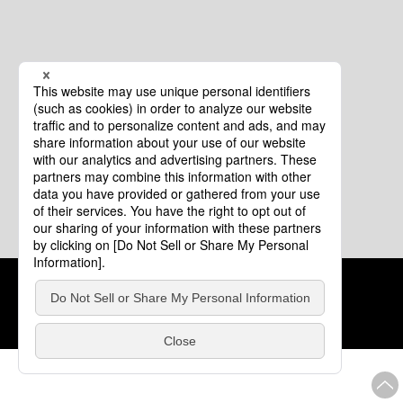
クッキーポリシー
このサイトについて
COPYRIGHT © Tourism of ALL JAPAN x TOKYO ALL RIGHTS
RESERVED.
update: 2026年8月4日