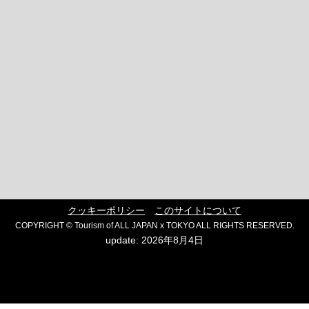
クッキーポリシー
このサイトについて
COPYRIGHT © Tourism of ALL JAPAN x TOKYO ALL RIGHTS RESERVED.
update: 2026年8月4日