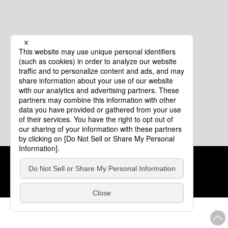
クッキーポリシー
このサイトについて
COPYRIGHT © Tourism of ALL JAPAN x TOKYO ALL RIGHTS
RESERVED.
update: 2026年8月4日