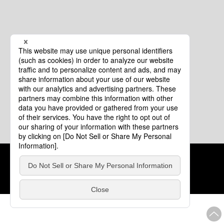
クッキーポリシー
このサイトについて
COPYRIGHT © Tourism of ALL JAPAN x TOKYO ALL RIGHTS
RESERVED.
update: 2026年8月4日