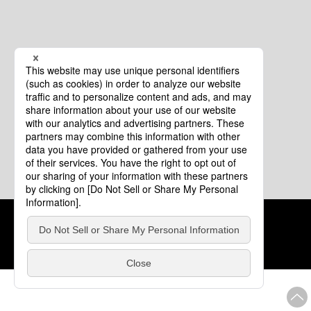
クッキーポリシー
このサイトについて
COPYRIGHT © Tourism of ALL JAPAN x TOKYO ALL RIGHTS
RESERVED.
update: 2026年8月4日