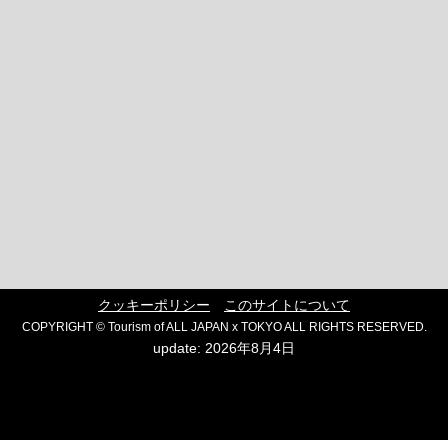
クッキーポリシー
このサイトについて
COPYRIGHT © Tourism of ALL JAPAN x TOKYO ALL RIGHTS RESERVED.
update: 2026年8月4日